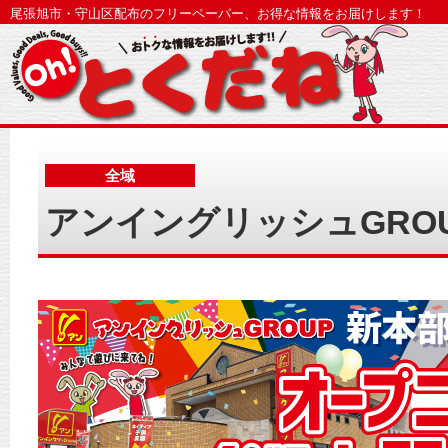
尾張旭市・守山区配布のフリーペーパー、お得な情報をお届けします！
全域
アンイングリッシュGRO