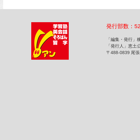
発行部数：52
「編集・発行」
「発行人」恵土
〒488-0839 