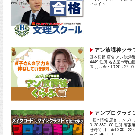
ィネイト
アン放課後クラ
基本情報 店名 アン放課後クラ
4449 住所 名古屋市守山
間 月～金：10:30～22:0
アンプログラミ
基本情報 店名 アンプロ
0120-837-100 住所 
せ時間 月～金10:30～22:0
ージ http […]