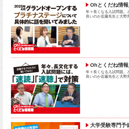
Ohとくだね情報
年々長くなる入試問題。
良いのか近藤先生と大野
Ohとくだね情報
年々長くなる入試問題。
良いのか近藤先生と大野
大学受験専門予