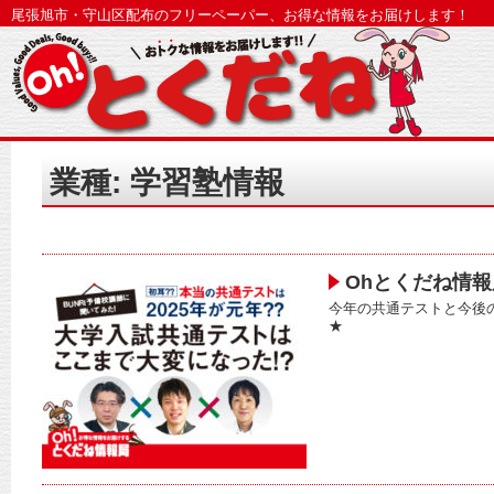
尾張旭市・守山区配布のフリーペーパー、お得な情報をお届けします！
業種: 学習塾情報
Ohとくだね情報
今年の共通テストと今後
★